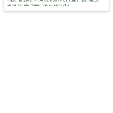
traiteur installé en Provence. Pour cela, il suffit simplement de
visiter son site internet pour en savoir plus.